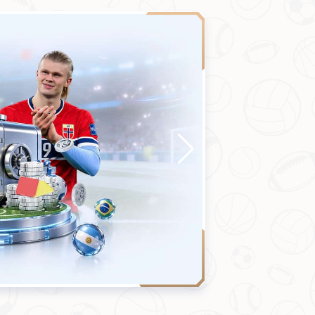
新闻资讯
联系米兰体育
您当前位置：
首页
>
新闻动态
罚金突破65万元
8:00