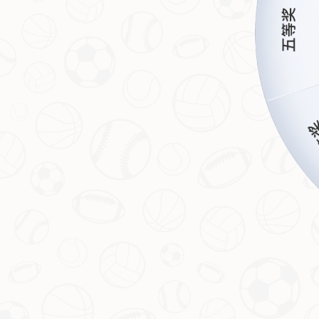
二 高额罚金的
截至目前，泰山
对俱乐部形象造
更重要的是，这
不到有效解决，
三 案例分析：
放眼亚洲足坛，
球员禁赛数场的
乎从未因类似问
从这些案例中可
少
不必要的损失
四 如何破局：
面对接连不断的
求。其次，加强
规则动态，也不
只有从根本上解
链接参考：
开云
上一篇：球场时
下一篇：三球完