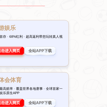
次因违反亚足联相关规定而收到罚单，这已是本赛季第5
部管理及球员行为的广泛讨论。究竟是什么原因导致泰山队
上的不当行为，还是俱乐部在组织管理上的疏漏，都可能
据了解，此次罚单与比赛期间的部分违规行为有关，例如
下成为了处罚的导火索。
不到位导致观众秩序混乱，泰山队便因此收到一笔不小的